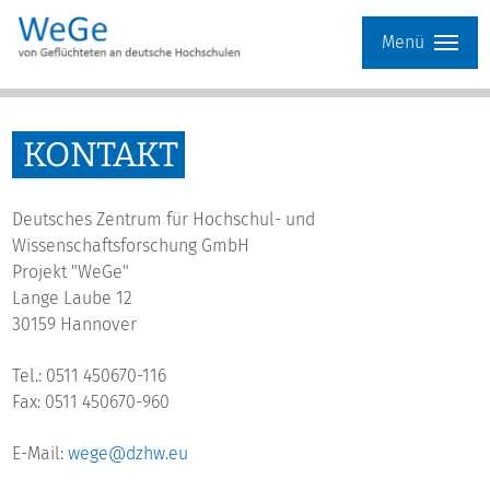
Menü
KONTAKT
Deutsches Zentrum für Hochschul- und
Wissenschaftsforschung GmbH
Projekt "WeGe"
Lange Laube 12
30159 Hannover
Tel.: 0511 450670-116
Fax: 0511 450670-960
E-Mail:
wege@dzhw.eu